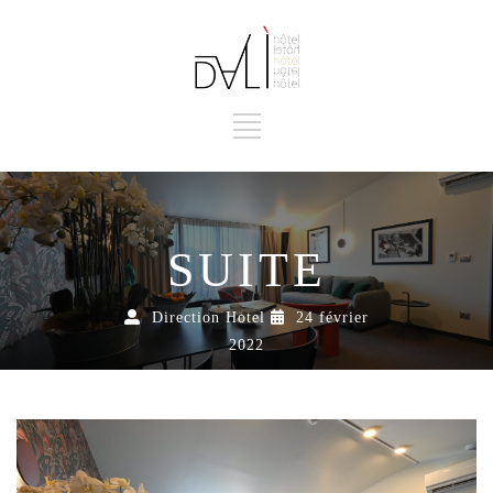
SUITE
Direction Hotel
24 février
2022