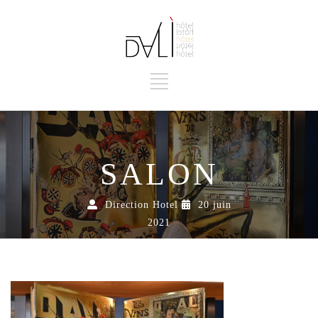
SALON
Direction Hotel
20 juin
2021