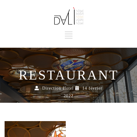
RESTAURANT
Direction Hotel
14 février
2022