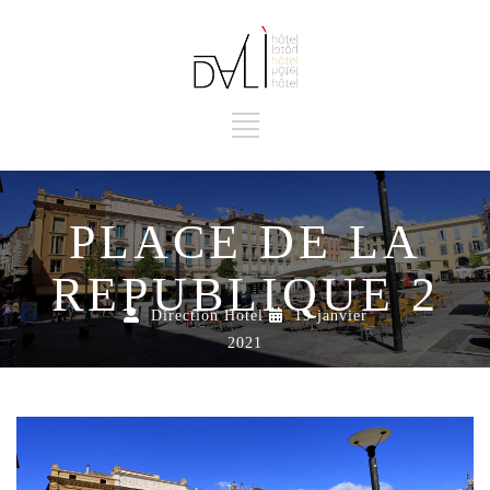
PLACE DE LA
REPUBLIQUE 2
Direction Hotel
19 janvier
2021