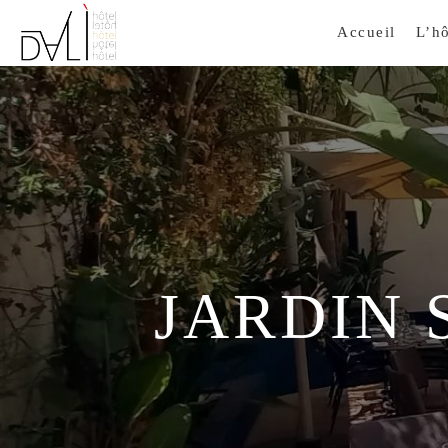
Accueil
L’hô
JARDIN 