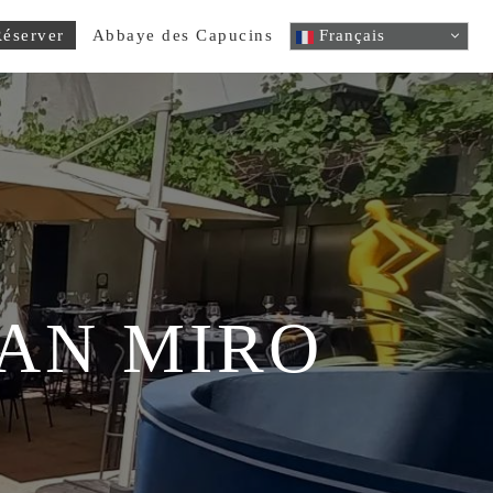
éserver
Abbaye des Capucins
Français
OAN MIRO