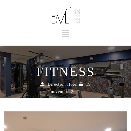
FITNESS
Direction Hotel
19
novembre 2021