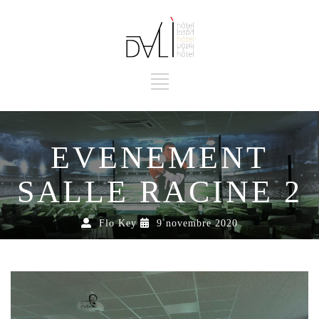
EVENEMENT
SALLE RACINE 2
Flo Key
9 novembre 2020