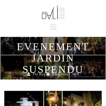
EVENEMENT
JARDIN
SUSPENDU
Flo Key
9 novembre 2020