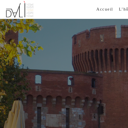
Accueil
L’hô